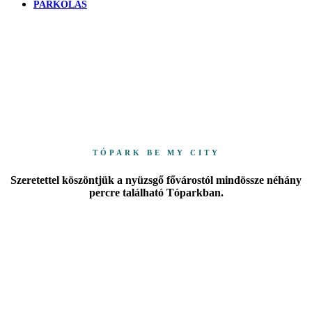
PARKOLÁS
TÓPARK BE MY CITY
Szeretettel köszöntjük a nyüzsgő fővárostól mindössze néhány
percre található Tóparkban.