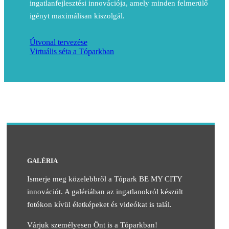
ingatlanfejlesztési innovációja, amely minden felmerülő
igényt maximálisan kiszolgál.
Útvonal tervezése
Virtuális séta a Tóparkban
GALÉRIA
Ismerje meg közelebbről a Tópark BE MY CITY
innovációt. A galériában az ingatlanokról készült
fotókon kívül életképeket és videókat is talál.
Várjuk személyesen Önt is a Tóparkban!