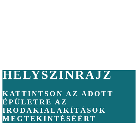
HELYSZÍNRAJZ
KATTINTSON AZ ADOTT
ÉPÜLETRE AZ
IRODAKIALAKÍTÁSOK
MEGTEKINTÉSÉÉRT