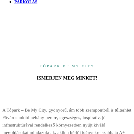
PARKOLÁS
TÓPARK BE MY CITY
ISMERJEN MEG MINKET!
A Tópark – Be My City, gyönyörű, ám több szempontból is túlterhlet
Fővárosunktól néhány percre, egészséges, inspiratív, jó
infrastruktúrával rendelkező környezetben nyújt kiváló
megoldásokat mindazoknak, akik a bérlői igényekre szabható A+