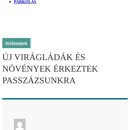
PARKOLÁS
#újdonságok
ÚJ VIRÁGLÁDÁK ÉS
NÖVÉNYEK ÉRKEZTEK
PASSZÁZSUNKRA