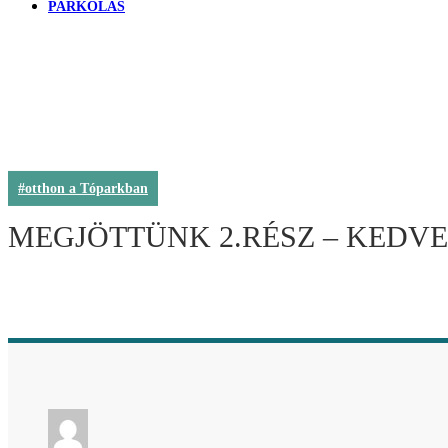
PARKOLÁS
#otthon a Tóparkban
MEGJÖTTÜNK 2.RÉSZ – KEDV