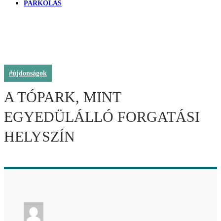
PARKOLÁS
#újdonságok
A TÓPARK, MINT
EGYEDÜLÁLLÓ FORGATÁSI
HELYSZÍN